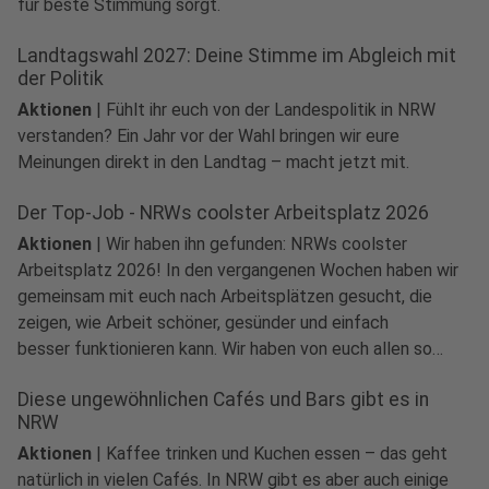
für beste Stimmung sorgt.
Landtagswahl 2027: Deine Stimme im Abgleich mit
der Politik
Aktionen
|
Fühlt ihr euch von der Landespolitik in NRW
verstanden? Ein Jahr vor der Wahl bringen wir eure
Meinungen direkt in den Landtag – macht jetzt mit.
Der Top-Job - NRWs coolster Arbeitsplatz 2026
Aktionen
|
Wir haben ihn gefunden: NRWs coolster
Arbeitsplatz 2026! In den vergangenen Wochen haben wir
gemeinsam mit euch nach Arbeitsplätzen gesucht, die
zeigen, wie Arbeit schöner, gesünder und einfach
besser funktionieren kann. Wir haben von euch allen so
viele tolle Einsendungen bekommen.
Diese ungewöhnlichen Cafés und Bars gibt es in
NRW
Aktionen
|
Kaffee trinken und Kuchen essen – das geht
natürlich in vielen Cafés. In NRW gibt es aber auch einige