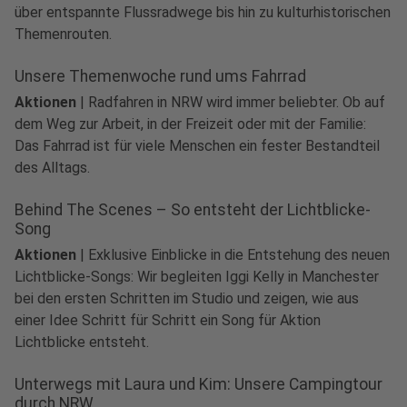
über entspannte Flussradwege bis hin zu kulturhistorischen
Themenrouten.
Unsere Themenwoche rund ums Fahrrad
Aktionen
|
Radfahren in NRW wird immer beliebter. Ob auf
dem Weg zur Arbeit, in der Freizeit oder mit der Familie:
Das Fahrrad ist für viele Menschen ein fester Bestandteil
play_circle
des Alltags.
Audio anhören
Behind The Scenes – So entsteht der Lichtblicke-
Song
Aktionen
|
Exklusive Einblicke in die Entstehung des neuen
Lichtblicke-Songs: Wir begleiten Iggi Kelly in Manchester
bei den ersten Schritten im Studio und zeigen, wie aus
einer Idee Schritt für Schritt ein Song für Aktion
Lichtblicke entsteht.
Unterwegs mit Laura und Kim: Unsere Campingtour
durch NRW