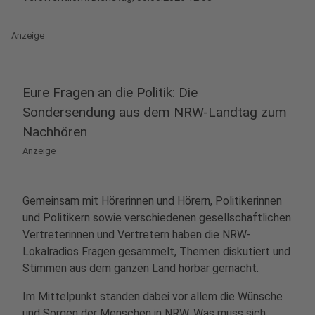
Anzeige
Eure Fragen an die Politik: Die
Sondersendung aus dem NRW-Landtag zum
Nachhören
Anzeige
Gemeinsam mit Hörerinnen und Hörern, Politikerinnen
und Politikern sowie verschiedenen gesellschaftlichen
Vertreterinnen und Vertretern haben die NRW-
Lokalradios Fragen gesammelt, Themen diskutiert und
Stimmen aus dem ganzen Land hörbar gemacht.
Im Mittelpunkt standen dabei vor allem die Wünsche
und Sorgen der Menschen in NRW. Was muss sich