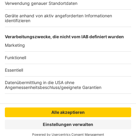
©
Radio NRW GmbH
Anzeige
Anzeige
Anzeige
Anzeige