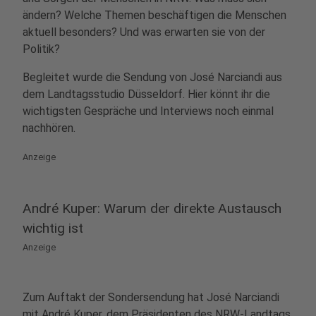
ändern? Welche Themen beschäftigen die Menschen
aktuell besonders? Und was erwarten sie von der
Politik?
Begleitet wurde die Sendung von José Narciandi aus
dem Landtagsstudio Düsseldorf. Hier könnt ihr die
wichtigsten Gespräche und Interviews noch einmal
nachhören.
Anzeige
André Kuper: Warum der direkte Austausch
wichtig ist
Anzeige
Zum Auftakt der Sondersendung hat José Narciandi
mit André Kuper, dem Präsidenten des NRW-Landtags,