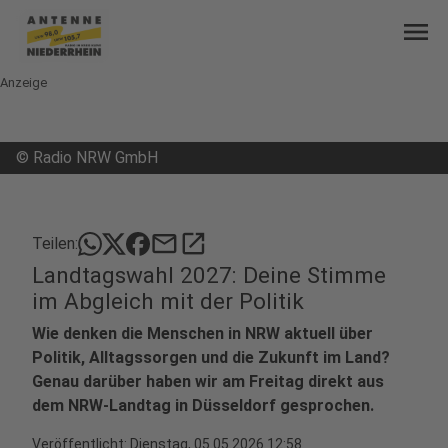
menu
Anzeige
©
Radio NRW GmbH
mail
open_in_new
Teilen:
Landtagswahl 2027: Deine Stimme
im Abgleich mit der Politik
Wie denken die Menschen in NRW aktuell über
Politik, Alltagssorgen und die Zukunft im Land?
Genau darüber haben wir am Freitag direkt aus
dem NRW-Landtag in Düsseldorf gesprochen.
Veröffentlicht:
Dienstag, 05.05.2026 12:58