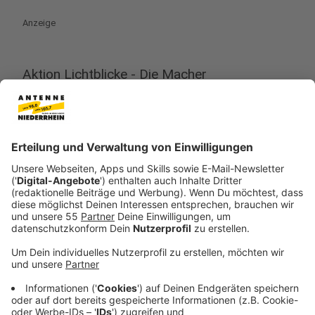
Anzeige
Aktion Lichtblicke - Die Macher
Anzeige
Was wäre die Aktion Lichtblicke ohne Euch? Die
Hörerinnen und Hörer, die mit Aktionen dafür sorgen,
dass unsere NRW-Spendenorganisation mit Leben
gefüllt wird- ihr, die Spenden sammelt für Kinder und
Familien in Nordrhein-Westfalen. Schreibt uns gerne,
welche Aktion ihr plant und wo man euch findet.
Hier geht es zur "Macher"-Seite.
Anzeige