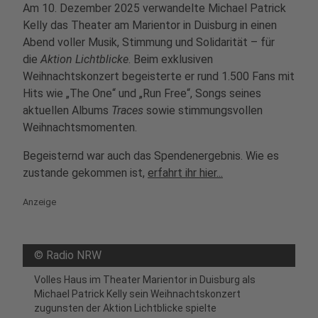
Am 10. Dezember 2025 verwandelte Michael Patrick
Kelly das Theater am Marientor in Duisburg in einen
Abend voller Musik, Stimmung und Solidarität – für
die
Aktion Lichtblicke
. Beim exklusiven
Weihnachtskonzert begeisterte er rund 1.500 Fans mit
Hits wie „The One“ und „Run Free“, Songs seines
aktuellen Albums
Traces
sowie stimmungsvollen
Weihnachtsmomenten.
Begeisternd war auch das Spendenergebnis. Wie es
zustande gekommen ist,
erfahrt ihr hier...
Anzeige
©
Radio NRW
Volles Haus im Theater Marientor in Duisburg als
Michael Patrick Kelly sein Weihnachtskonzert
zugunsten der Aktion Lichtblicke spielte