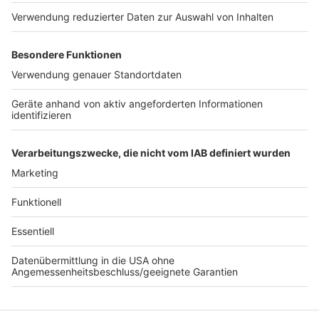
wollen wir Aufmerksamkeit, Solidarität und Mittel
spenden. Kinder sind unsere Zukunft und haben die
solidarische Hilfe aller verdient. Wir nehmen mit
unserer Arbeit unsere gesellschaftliche
Verantwortung wahr, wollen Lobby und Stimme sein
und Hilfebedürftigen in Nordrhein-Westfalen
tatkräftig helfen. Unbürokratisch, schnell und effektiv.
Anzeige
Anzeige
Anzeige