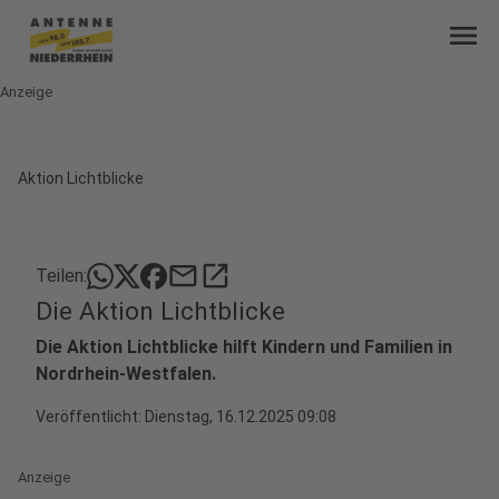
menu
Anzeige
Aktion Lichtblicke
mail
open_in_new
Teilen:
Die Aktion Lichtblicke
Die Aktion Lichtblicke hilft Kindern und Familien in
Nordrhein-Westfalen.
Veröffentlicht:
Dienstag, 16.12.2025 09:08
Anzeige