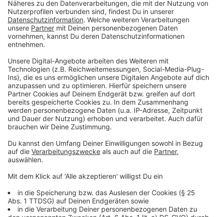
Anzeige
Die Auktionen zugunsten der Aktion
Lichtblicke
Anzeige
Jedes Jahr stellen Künstlerinnen und Künstler,
Prominente und andere Unterstützer Dinge zur
Verfügung, die dann zugunsten der Aktion Lichtblicke
versteigert werden. Alles zu den Auktionen von Anfang
Dezember
gibt es auf lichtblicke.de
Anzeige
©
Radio NRW