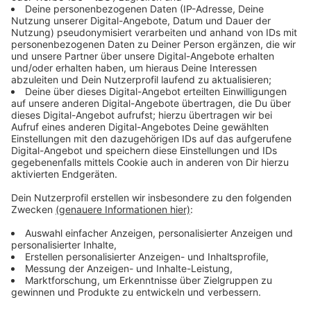
Aktion Lichtblicke
Anzeige
Die 0-Euro-Scheine
Anzeige
Begehrte Sammlerstücke für den guten Zweck - das
sind die 0-Euro-Scheine. In diesem Jahr hat Leony uns
das Motiv für die Scheine zur Verfügung gestellt.
Und das ist wirklich der Hammer. Alles zum Motiv und
den Scheinen
findet ihr hier.
Anzeige