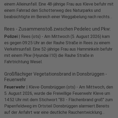
einem Alleinunfall. Eine 48-jährige Frau aus Kleve befuhr mit
einem Fahrrad den Schotterweg des Naturparks und
beabsichtigte im Bereich einer Weggabelung nach rechts
abzubiegen.
Rees - Zusammenstoß zwischen Pedelec und Pkw:
Polizei
|
Rees (ots) - Am Mittwoch (5. August 2026) kam
es gegen 09:25 Uhr an der Rauhe Straße in Rees zu einem
Verkehrsunfall. Eine 52-jährige Frau aus Hamminkeln befuhr
mit einem Pkw (Hyundai I10) die Rauhe Straße in
Fahrtrichtung Wesel.
Großflächiger Vegetationsbrand in Donsbrüggen -
Feuerwehr
Feuerwehr
|
Kleve-Donsbrüggen (ots) - Am Mittwoch, den
5. August 2026, wurde die Freiwillige Feuerwehr Kleve um
14:52 Uhr mit dem Stichwort "B3 - Flächenbrand groß" zum
Papenfeldweg im Ortsteil Donsbrüggen alarmiert.Bereits
auf der Anfahrt war eine deutliche Rauchentwicklung