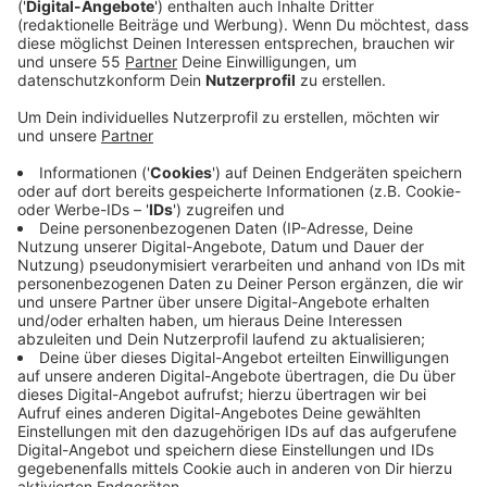
Anzeige
Mein Leben vor Antenne Niederrhein
Anzeige
... war auch nicht schlecht.
Ihr könnt mich hören
... hier und da immer mal wieder
Damit kann man mir eine Freude machen
... mit Nena im Besten Mix und einem Kurz-Urlaub am Strand