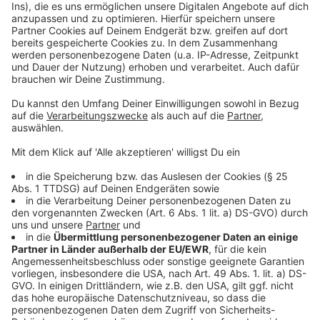
©
Copyright 2019 Sony Pictures Entertainment
Deutschland GmbH
Tallahassee hat wieder nur Augen für die Frauen.
Anzeige
©
Copyright 2019 Sony Pictures Entertainment
Deutschland GmbH
Auch als zombiemordender Elvis macht sich
Tallahassee ganz gut.
Anzeige