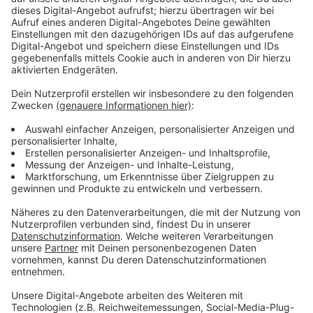
Berkeley (Avan Jogia) abgehauen und Wichita benötigt
Hilfe bei der Suche. Doch diese Suche wird durch neue
Zombies, die sich weiterentwickelt haben und durch
andere Überlebende zunehmend erschwert.
Anzeige
Die Untoten haben sich weiterentwickelt. Für unsere
vier Zombiejäger wird das zu einem echten Problem.
Anzeige