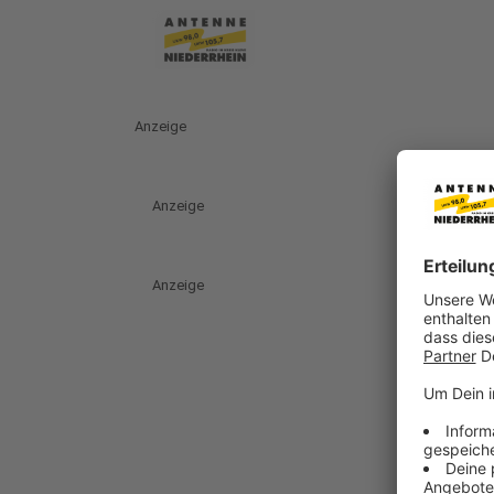
Anzeige
Anzeige
Anzeige