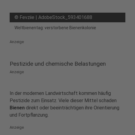
©
Fevziie | AdobeStock_593401688
Weltbienentag: verstorbene Bienenkolonie
Anzeige
Pestizide und chemische Belastungen
Anzeige
In der modernen Landwirtschaft kommen häufig
Pestizide zum Einsatz. Viele dieser Mittel schaden
Bienen
direkt oder beeinträchtigen ihre Orientierung
und Fortpflanzung.
Anzeige