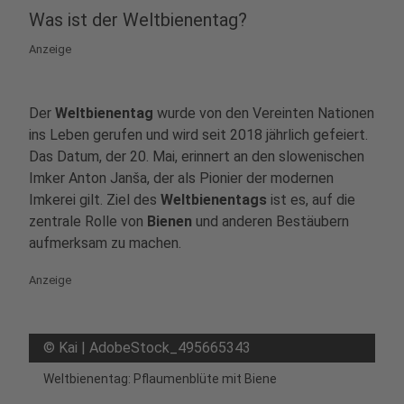
Was ist der Weltbienentag?
Anzeige
Der
Weltbienentag
wurde von den Vereinten Nationen
ins Leben gerufen und wird seit 2018 jährlich gefeiert.
Das Datum, der 20. Mai, erinnert an den slowenischen
Imker Anton Janša, der als Pionier der modernen
Imkerei gilt. Ziel des
Weltbienentags
ist es, auf die
zentrale Rolle von
Bienen
und anderen Bestäubern
aufmerksam zu machen.
Anzeige
©
Kai | AdobeStock_495665343
Weltbienentag: Pflaumenblüte mit Biene