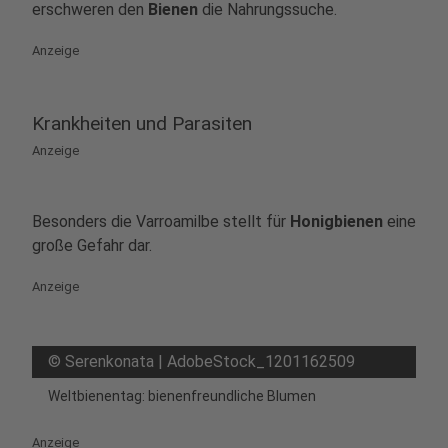
erschweren den
Bienen
die Nahrungssuche.
Anzeige
Krankheiten und Parasiten
Anzeige
Besonders die Varroamilbe stellt für
Honigbienen
eine
große Gefahr dar.
Anzeige
©
Serenkonata | AdobeStock_1201162509
Weltbienentag: bienenfreundliche Blumen
Anzeige