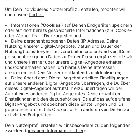
Anzeige
Ausreichend Regen sei nicht in Sicht. Die
Wasserstände der Flüsse als auch des Grundwassers
befänden sich auf Talfahrt. Betroffen sind vor allem
die oberen Bodenschichten, die für vor allem für die
Pflanzen von entscheidender Bedeutung seien. Ein
Rückgang bei Dürre könne erhebliche Folgen haben.
Die Wasserwerke in den Niederlanden schlagen bereits
Alarm und wollen nächste Woche über Maßnahmen
beraten.
Anzeige