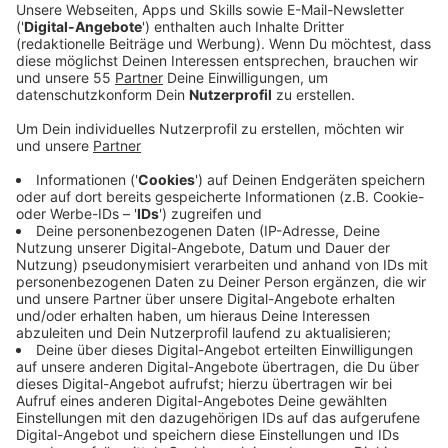
Veröffentlicht:
Montag, 14.04.2025 00:00
Anzeige
Laura Potting
Von Null auf Potting: "Wenn man einfach zu
viel Geld hat"