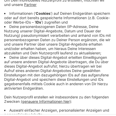
Anzeige
Die Polizei geht aktuell davon aus, dass die Sperrung
etwa 10 Minuten dauern wird. Der Verkehr wird
umgeleitet.
Anzeige
Anzeige
Anzeige