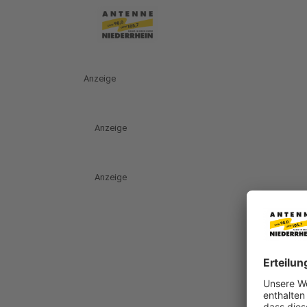
Anzeige
Anzeige
Anzeige