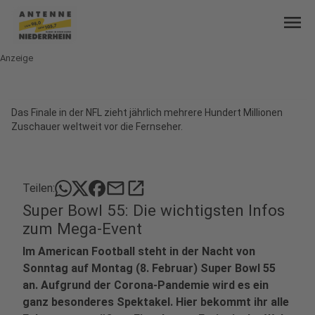
menu
Anzeige
Das Finale in der NFL zieht jährlich mehrere Hundert Millionen
Zuschauer weltweit vor die Fernseher.
mail
open_in_new
Teilen:
Super Bowl 55: Die wichtigsten Infos
zum Mega-Event
Im American Football steht in der Nacht von
Sonntag auf Montag (8. Februar) Super Bowl 55
an. Aufgrund der Corona-Pandemie wird es ein
ganz besonderes Spektakel. Hier bekommt ihr alle