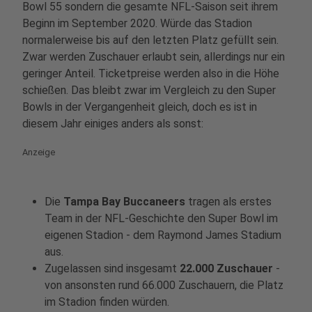
Bowl 55 sondern die gesamte NFL-Saison seit ihrem
Beginn im September 2020. Würde das Stadion
normalerweise bis auf den letzten Platz gefüllt sein.
Zwar werden Zuschauer erlaubt sein, allerdings nur ein
geringer Anteil. Ticketpreise werden also in die Höhe
schießen. Das bleibt zwar im Vergleich zu den Super
Bowls in der Vergangenheit gleich, doch es ist in
diesem Jahr einiges anders als sonst:
Anzeige
Die
Tampa Bay Buccaneers
tragen als erstes
Team in der NFL-Geschichte den Super Bowl im
eigenen Stadion - dem Raymond James Stadium
aus.
Zugelassen sind insgesamt
22.000 Zuschauer
-
von ansonsten rund 66.000 Zuschauern, die Platz
im Stadion finden würden.