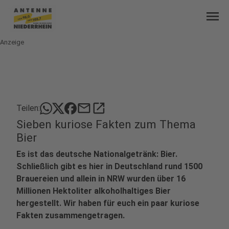
menu
Anzeige
mail
open_in_new
Teilen:
Sieben kuriose Fakten zum Thema
Bier
Es ist das deutsche Nationalgetränk: Bier.
Schließlich gibt es hier in Deutschland rund 1500
Brauereien und allein in NRW wurden über 16
Millionen Hektoliter alkoholhaltiges Bier
hergestellt. Wir haben für euch ein paar kuriose
Fakten zusammengetragen.