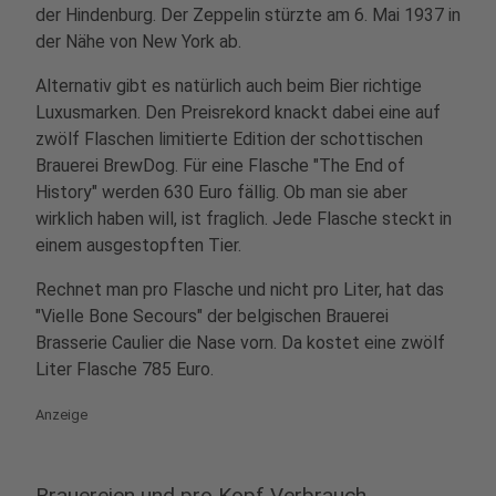
der Hindenburg. Der Zeppelin stürzte am 6. Mai 1937 in
der Nähe von New York ab.
Alternativ gibt es natürlich auch beim Bier richtige
Luxusmarken. Den Preisrekord knackt dabei eine auf
zwölf Flaschen limitierte Edition der schottischen
Brauerei BrewDog. Für eine Flasche "The End of
History" werden 630 Euro fällig. Ob man sie aber
wirklich haben will, ist fraglich. Jede Flasche steckt in
einem ausgestopften Tier.
Rechnet man pro Flasche und nicht pro Liter, hat das
"Vielle Bone Secours" der belgischen Brauerei
Brasserie Caulier die Nase vorn. Da kostet eine zwölf
Liter Flasche 785 Euro.
Anzeige
Brauereien und pro Kopf Verbrauch