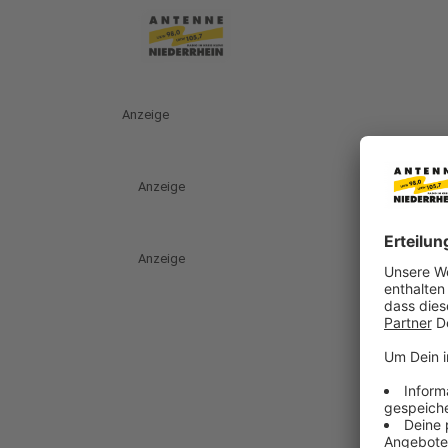
Anzeige
Anzeige
Anzeige