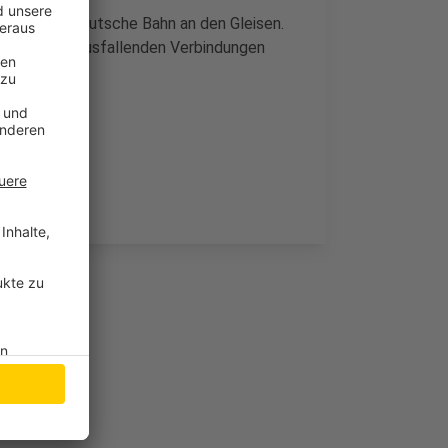
eitet die Deutsche Bahn an den Gleisen.
ird für die ausfallenden Verbindungen