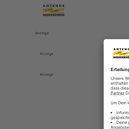
Anzeige
Anzeige
Anzeige