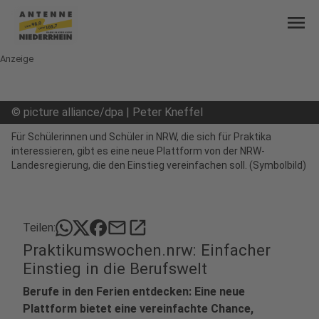
menu
Anzeige
©
picture alliance/dpa | Peter Kneffel
Für Schülerinnen und Schüler in NRW, die sich für Praktika
interessieren, gibt es eine neue Plattform von der NRW-
Landesregierung, die den Einstieg vereinfachen soll. (Symbolbild)
mail
open_in_new
Teilen:
Praktikumswochen.nrw: Einfacher
Einstieg in die Berufswelt
Berufe in den Ferien entdecken: Eine neue
Plattform bietet eine vereinfachte Chance,