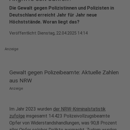
Die Gewalt gegen Polizistinnen und Polizisten in
Deutschland erreicht Jahr für Jahr neue
Höchststände. Woran liegt das?
Veröffentlicht:
Dienstag, 22.04.2025 14:14
Anzeige
Gewalt gegen Polizeibeamte: Aktuelle Zahlen
aus NRW
Anzeige
Im Jahr 2023 wurden
der NRW-Kriminalstatistik
zufolge
insgesamt 14.423 Polizeivollzugsbeamte
Opfer von Widerstandshandlungen, was 90,8 Prozent
aller Opfer solcher Delikte ausmacht. Zudem wurden