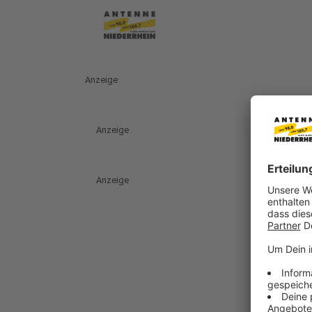
Anzeige
Anzeige
Anzeige