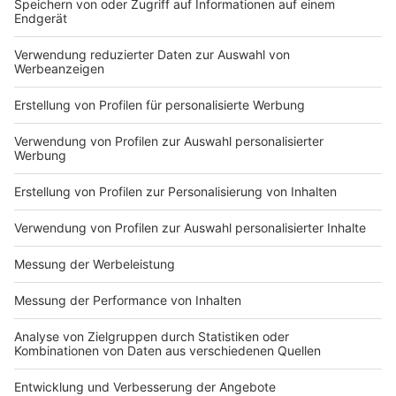
könnte, ausreichend zu wachsen und die notwendigen
Mittel zu erwirtschaften, um die neu aufgenommenen
Schulden zu bedienen. Die Unternehmerverbände
betonen, dass ohne eine signifikante Verbesserung der
wirtschaftlichen Rahmenbedingungen die langfristigen
Ziele der Schuldenrückzahlung und des
Wirtschaftswachstums gefährdet sind.
Autoren: Joachim Schultheis & José Narciandi
Anzeige
Anzeige