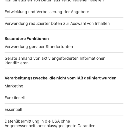
Korrekturen vor
Anzeige
Das Schulministerium werde genau beobachten, wie
die neuen Vorgaben umgesetzt würden, welche
Wirkung sie entfalteten und ob nachgesteuert werden
müsse, betonte Feller. "Klar ist für mich, dass wir das
Thema nicht auf die lange Bank schieben dürfen.
Deswegen handeln wir jetzt." (dpa)
Anzeige
Anzeige