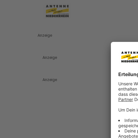
Anzeige
Anzeige
Anzeige