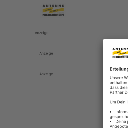
Anzeige
Anzeige
Anzeige