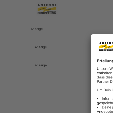
Anzeige
Anzeige
Anzeige