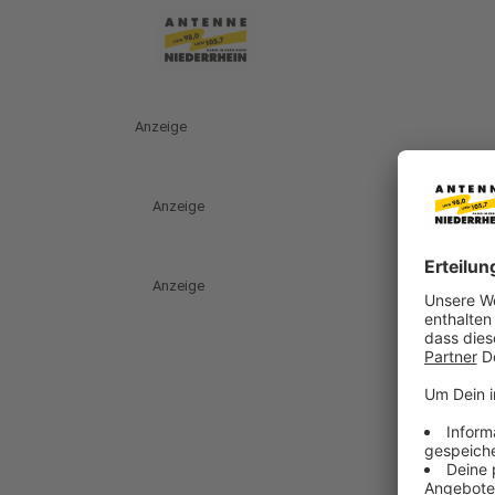
Anzeige
Anzeige
Anzeige