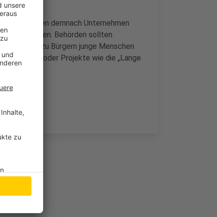
chpartner sollen demnach Unternehmen
uste vermeiden. Behörden sollten
Schnittstelle zu Bürgern junge Menschen
Science-Labs oder Projekte wie die „Lange