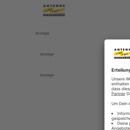
Anzeige
Anzeige
Anzeige