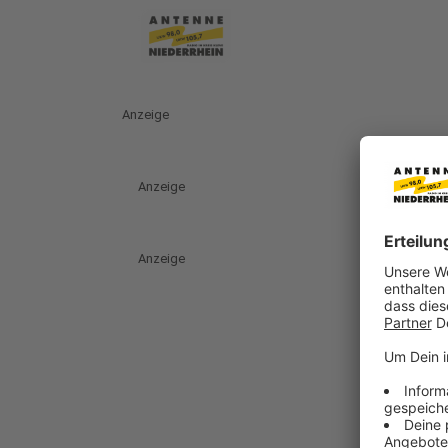
Anzeige
Anzeige
Anzeige