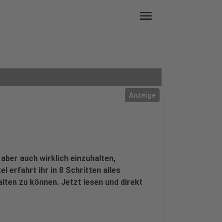
menu
Anzeige
aber auch wirklich einzuhalten,
l erfahrt ihr in 8 Schritten alles
lten zu können. Jetzt lesen und direkt