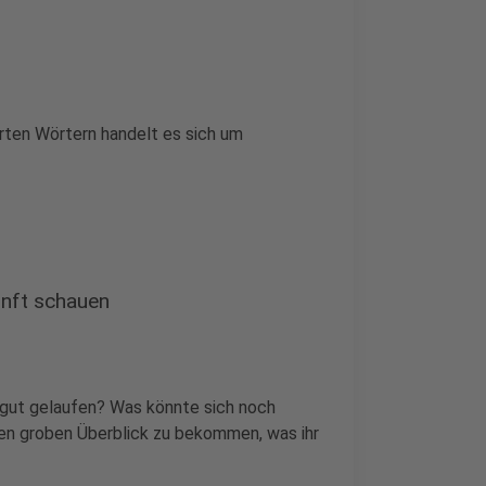
rten Wörtern handelt es sich um
kunft schauen
t gut gelaufen? Was könnte sich noch
en groben Überblick zu bekommen, was ihr