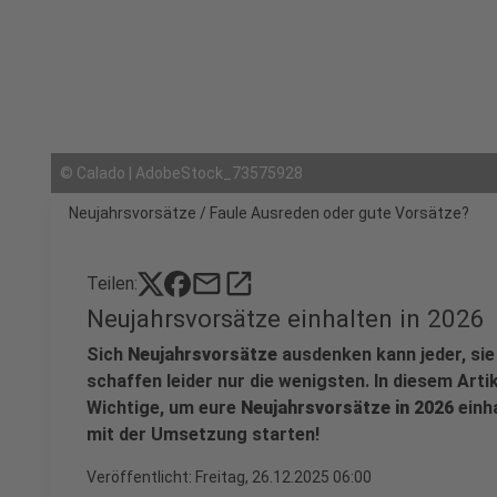
©
Calado | AdobeStock_73575928
Neujahrsvorsätze / Faule Ausreden oder gute Vorsätze?
mail
open_in_new
Teilen:
Neujahrsvorsätze einhalten in 2026
Sich
Neujahrsvorsätze
ausdenken kann jeder, sie 
schaffen leider nur die wenigsten. In diesem Artike
Wichtige, um eure
Neujahrsvorsätze in 2026
einha
mit der Umsetzung starten!
Veröffentlicht:
Freitag, 26.12.2025 06:00