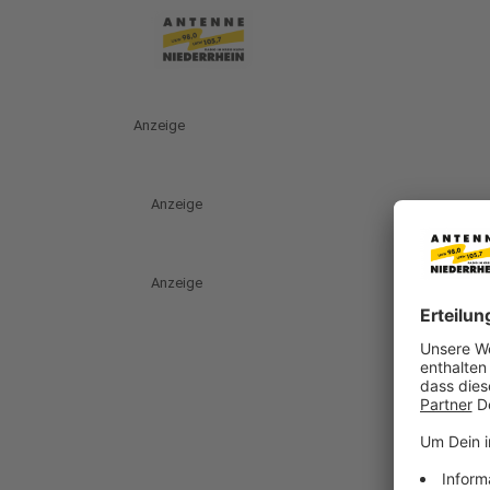
Anzeige
Anzeige
Anzeige