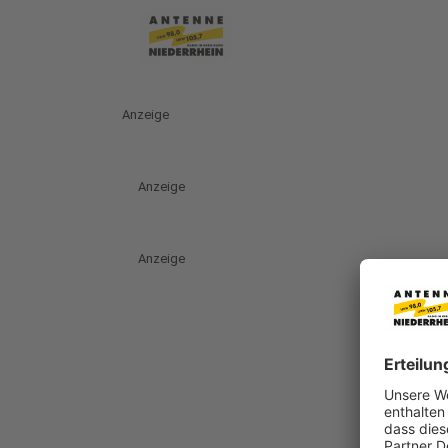
Anzeige
Anzeige
Anzeige