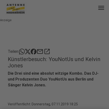
menu
Anzeige
mail
open_in_new
Teilen:
Künstlerbesuch: YouNotUs und Kelvin
Jones
Die Drei sind eine absolut witzige Kombo. Das DJ-
und Produzenten Duo YouNotUs aus Berlin und
Sänger Kelvin Jones.
Veröffentlicht:
Donnerstag, 07.11.2019 18:25