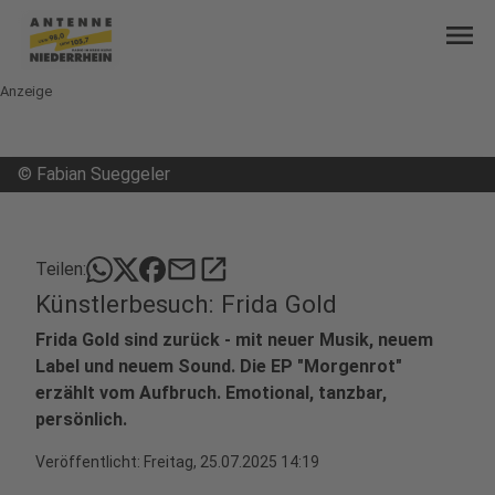
menu
Anzeige
©
Fabian Sueggeler
mail
open_in_new
Teilen:
Künstlerbesuch: Frida Gold
Frida Gold sind zurück - mit neuer Musik, neuem
Label und neuem Sound. Die EP "Morgenrot"
erzählt vom Aufbruch. Emotional, tanzbar,
persönlich.
Veröffentlicht:
Freitag, 25.07.2025 14:19