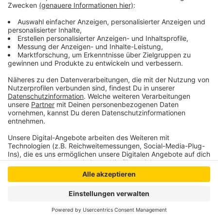
Darin werden sie aufgefordert, den Druck auf die
Leiharbeitsunternehmen zu erhöhen und die
Regierungen beider Länder zum Einlenken zu bewegen.
Anzeige
Anzeige
Anzeige
Anzeige