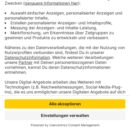
Darin werden sie aufgefordert, den Druck auf die
Leiharbeitsunternehmen zu erhöhen und die
Regierungen beider Länder zum Einlenken zu bewegen.
Anzeige
Anzeige
Anzeige
Anzeige