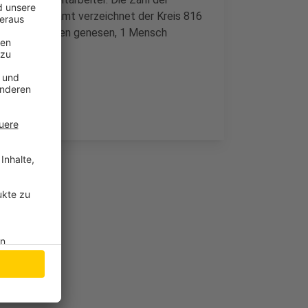
bei 34. Insgesamt verzeichnet der Kreis 816
nd 745 Menschen genesen, 1 Mensch