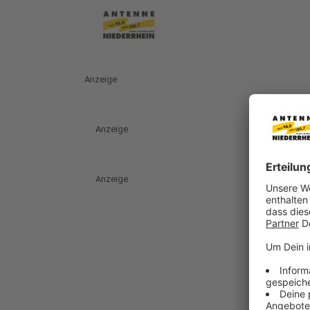
Anzeige
Anzeige
Anzeige