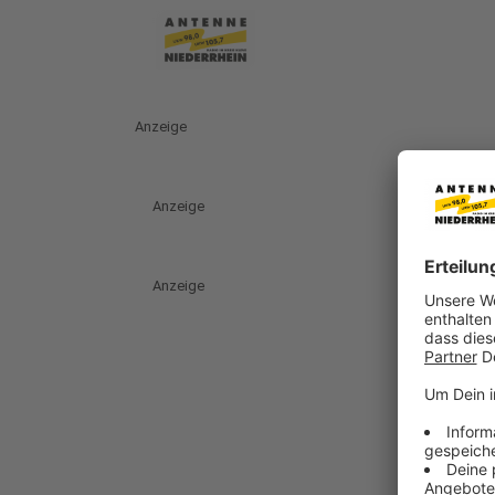
Anzeige
Anzeige
Anzeige