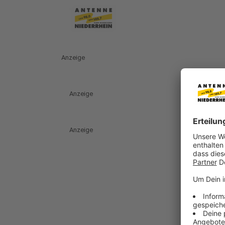
Anzeige
Anzeige
Anzeige