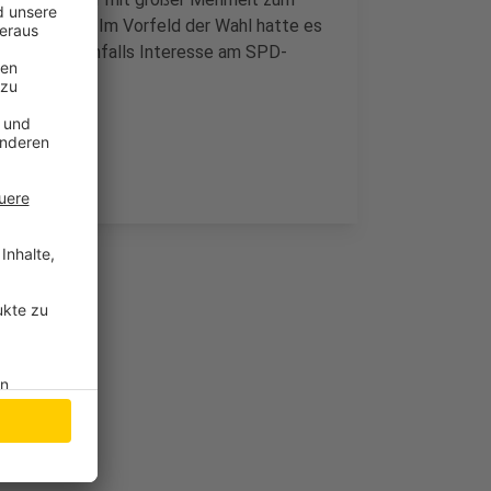
getreten war. Im Vorfeld der Wahl hatte es
ben, der ebenfalls Interesse am SPD-