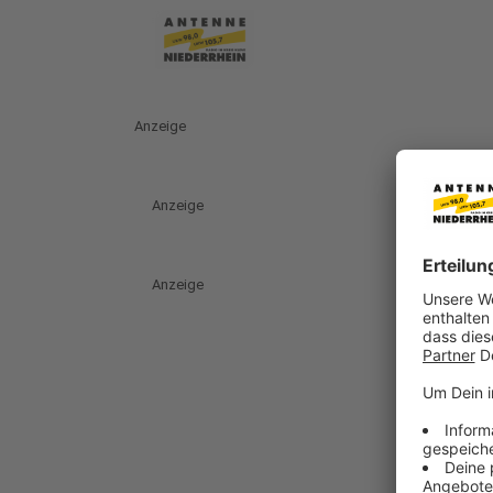
Anzeige
Anzeige
Anzeige