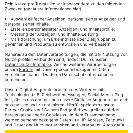
Weitere Informationen zum Stadtradeln gibt es hier.
Weitere Informationen zum Schulradeln gibt es hier.
Anzeige
Anzeige
Anzeige