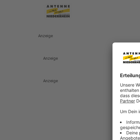
Anzeige
Anzeige
Anzeige