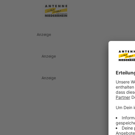
Anzeige
Anzeige
Anzeige