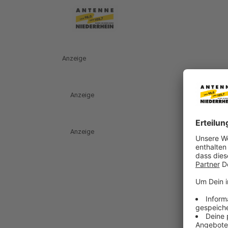
Anzeige
Anzeige
Anzeige