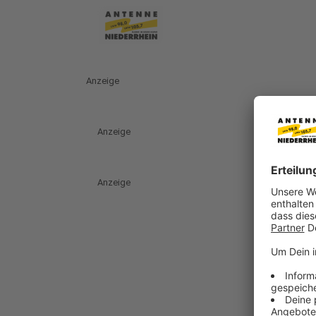
Anzeige
Anzeige
Anzeige