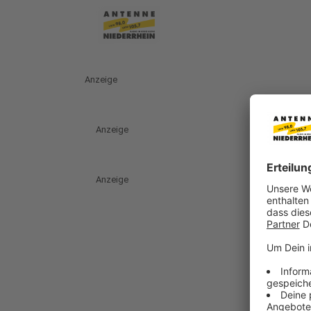
Anzeige
Anzeige
Anzeige