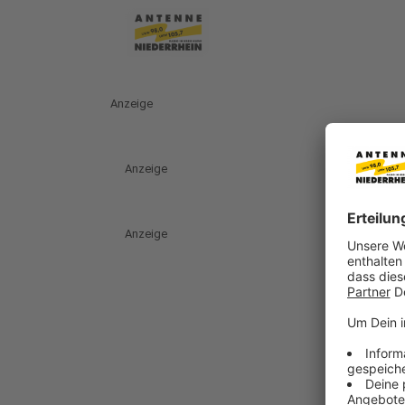
Anzeige
Anzeige
Anzeige