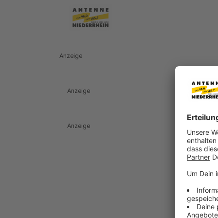
Anzeige
Anzeige
Anzeige