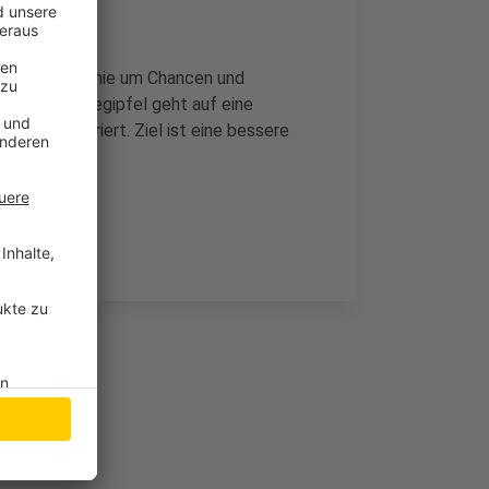
 in erster Linie um Chancen und
. Der Pflegegipfel geht auf eine
titut moderiert. Ziel ist eine bessere