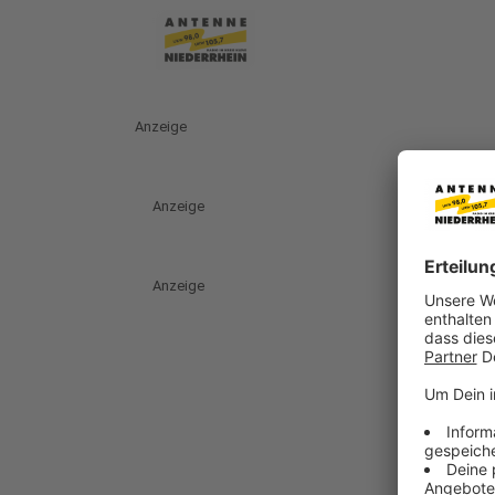
Anzeige
Anzeige
Anzeige