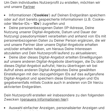
Anzeige
Die Kreisverwaltung meldet zu heute 9
Neuinfektionen. Insgesamt liegen dem
Kreisgesundheitsamt 11.359 bestätigte Corona-
Infektionen vor. Vier Menschen werden wegen oder im
Zusammenhang mit Covid-19 im Krankenhaus
behandelt. 188 Menschen sind verstorben.
Anzeige
Anzeige