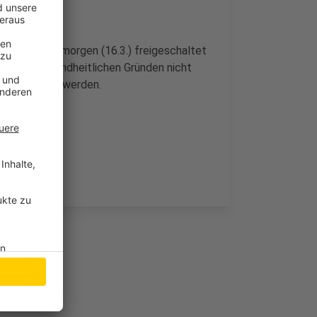
tet, das bis morgen (16.3.) freigeschaltet
 sich ausgesundheitlichen Gründen nicht
nachgewiesen werden.