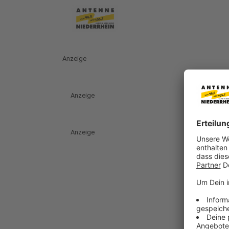
Anzeige
Anzeige
Anzeige