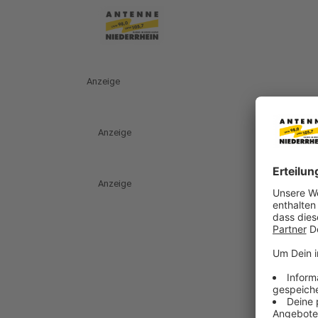
Anzeige
Anzeige
Anzeige